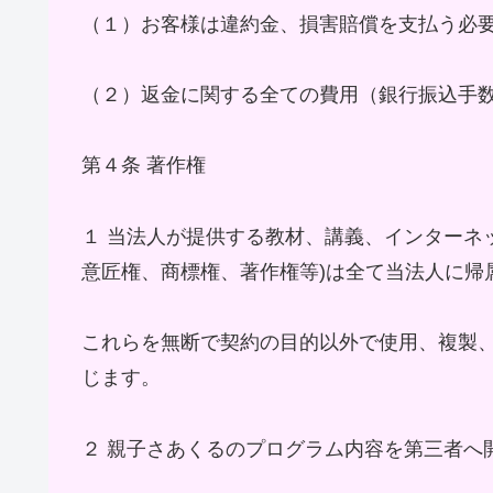
（１）お客様は違約金、損害賠償を支払う必
（２）返金に関する全ての費用（銀行振込手
第４条 著作権
１ 当法人が提供する教材、講義、インターネ
意匠権、商標権、著作権等)は全て当法人に帰
これらを無断で契約の目的以外で使用、複製
じます。
２ 親子さあくるのプログラム内容を第三者へ