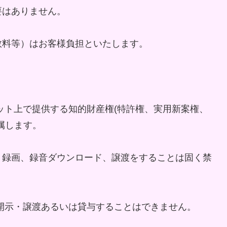
要はありません。
数料等）はお客様負担といたします。
ット上で提供する知的財産権(特許権、実用新案権、
属します。
、録画、録音ダウンロード、譲渡をすることは固く禁
開示・譲渡あるいは貸与することはできません。