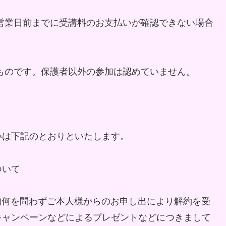
営業日前までに受講料のお支払いが確認できない場合
。
ものです。保護者以外の参加は認めていません。
いは下記のとおりといたします。
ついて
の如何を問わずご本人様からのお申し出により解約を受
キャンペーンなどによるプレゼントなどにつきまして