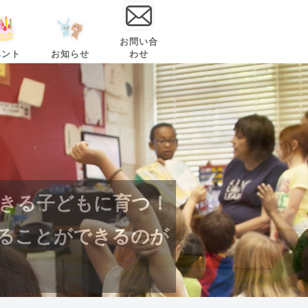
お問い合
ベント
お知らせ
わせ
できる子どもに育つ！
けることができるのが