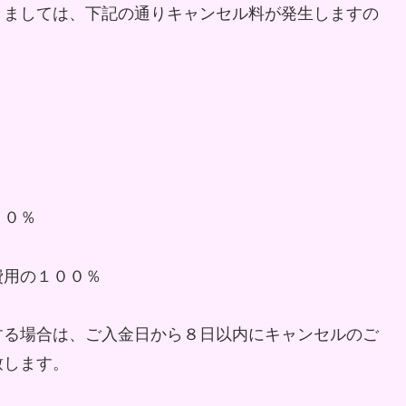
きましては、下記の通りキャンセル料が発生しますの
の５０％
費用の１００％
する場合は、ご入金日から８日以内にキャンセルのご
致します。