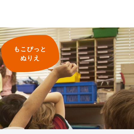
もこぴっと
ぬりえ